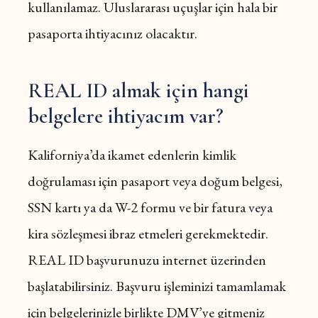
kullanılamaz. Uluslararası uçuşlar için hala bir
pasaporta ihtiyacınız olacaktır.
REAL ID almak için hangi
belgelere ihtiyacım var?
Kaliforniya’da ikamet edenlerin kimlik
doğrulaması için pasaport veya doğum belgesi,
SSN kartı ya da W-2 formu ve bir fatura veya
kira sözleşmesi ibraz etmeleri gerekmektedir.
REAL ID başvurunuzu internet üzerinden
başlatabilirsiniz. Başvuru işleminizi tamamlamak
için belgelerinizle birlikte DMV’ye gitmeniz