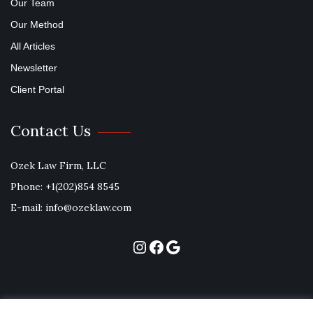
Our Team
Our Method
All Articles
Newsletter
Client Portal
Contact Us
Ozek Law Firm, LLC
Phone: +1(202)854 8545
E-mail: info@ozeklaw.com
Instagram
Facebook
Google