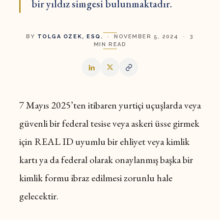
bir yıldız simgesi bulunmaktadır.
BY
TOLGA OZEK, ESQ.
· NOVEMBER 5, 2024 · 3
MIN READ
7 Mayıs 2025’ten itibaren yurtiçi uçuşlarda veya
güvenli bir federal tesise veya askeri üsse girmek
için REAL ID uyumlu bir ehliyet veya kimlik
kartı ya da federal olarak onaylanmış başka bir
kimlik formu ibraz edilmesi zorunlu hale
gelecektir.