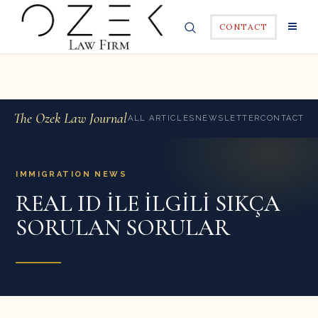
CONTACT
The Ozek Law Journal
ALL ARTICLES
NEWSLETTER
CONTACT
IMMIGRATION NEWS
REAL ID İLE İLGİLİ SIKÇA
SORULAN SORULAR